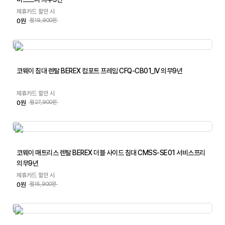
제휴카드 할인 시
0원
월19,900원
코웨이 침대 렌탈 BEREX 컴포트 프레임 CFQ-CB01_IV 의무9년
제휴카드 할인 시
0원
월27,900원
코웨이 매트리스 렌탈 BEREX 더블 사이드 침대 CMSS-SE01 서비스프리
의무9년
제휴카드 할인 시
0원
월15,900원