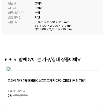
렌탈사
코웨이
제조사
코웨이
의무사용기간
개월
소유권이전
개월
제품크기
S: 970 x 2,000 x 210 mm
SS: 1,100 x 2,000 x 210 mm
Q: 1,500 x 2,000 x 210 mm
👩‍👦‍👦 함께 많이 본
가구/침대
상품이에요
코웨이 침대 렌탈 BEREX 소프트 프레임 CFQ-CB03_IV 의무9년
제휴카드 할인 시
0원
월24,900원