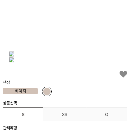
색상
베이지
상품선택
S
SS
Q
관리유형