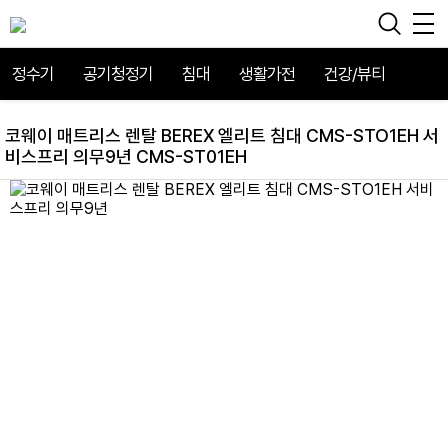
정수기
공기청정기
침대
생활가전
건강/뷰티
코웨이 매트리스 렌탈 BEREX 엘리트 침대 CMS-STO1EH 서
비스프리 의무9년 CMS-ST01EH