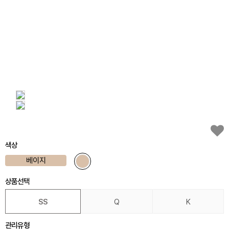
색상
베이지
상품선택
SS
Q
K
관리유형