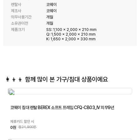
렌탈사
코웨이
제조사
코웨이
의무사용기간
개월
소유권이전
개월
제품크기
SS: 1,100 x 2,000 x 210 mm
Q: 1,500 x 2,000 x 210 mm
K: 1,650 x 2,000 x 330 mm
👩‍👦‍👦 함께 많이 본
가구/침대
상품이에요
코웨이 침대 렌탈 BEREX 소프트 프레임 CFQ-CB03_IV 의무9년
제휴카드 할인 시
0원
월24,900원