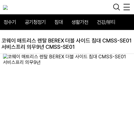
정수기
공기청정기
침대
생활가전
건강/뷰티
코웨이 매트리스 렌탈 BEREX 더블 사이드 침대 CMSS-SE01
서비스프리 의무9년 CMSS-SE01