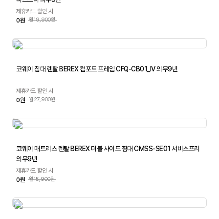
제휴카드 할인 시
0원
월19,900원
코웨이 침대 렌탈 BEREX 컴포트 프레임 CFQ-CB01_IV 의무9년
제휴카드 할인 시
0원
월27,900원
코웨이 매트리스 렌탈 BEREX 더블 사이드 침대 CMSS-SE01 서비스프리
의무9년
제휴카드 할인 시
0원
월15,900원