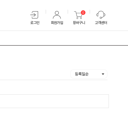
0
로그인
회원가입
장바구니
고객센터
등록일순