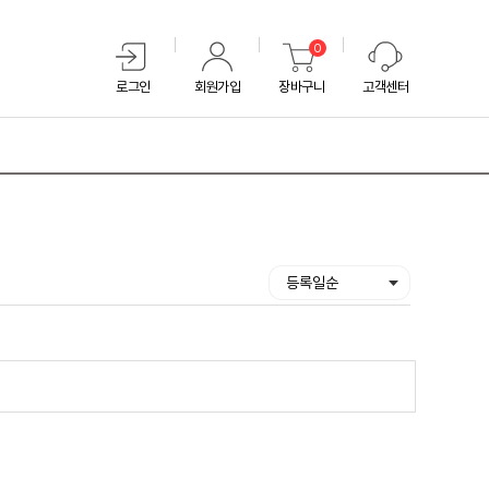
0
로그인
회원가입
장바구니
고객센터
등록일순