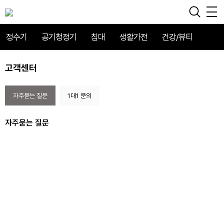
정수기
공기청정기
침대
생활가전
건강/뷰티
고객센터
자주묻는 질문
1대1 문의
자주묻는 질문