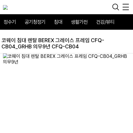
정수기
공기청정기
침대
생활가전
건강/뷰티
코웨이 침대 렌탈 BEREX 그레이스 프레임 CFQ-
CB04_GRHB 의무9년 CFQ-CB04