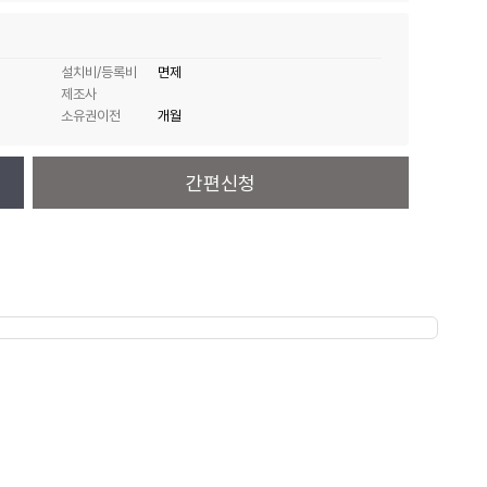
설치비/등록비
면제
제조사
소유권이전
개월
간편신청