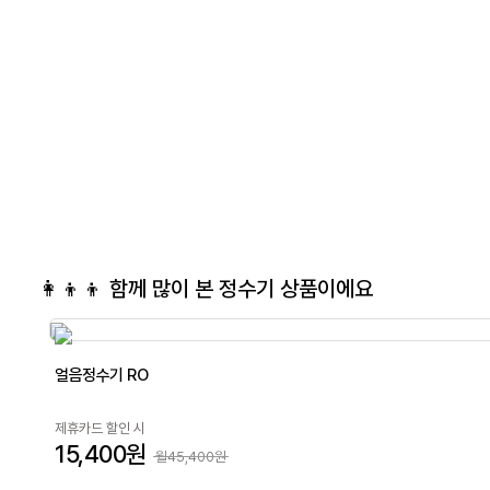
👩‍👦‍👦 함께 많이 본
정수기
상품이에요
얼음정수기 RO
제휴카드 할인 시
15,400원
월45,400원