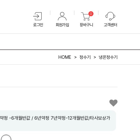
0
로그인
회원가입
장바구니
고객센터
HOME
정수기
냉온정수기
약정 -6개월반값 / 6년약정 7년약정-12개월반값/타사보상가