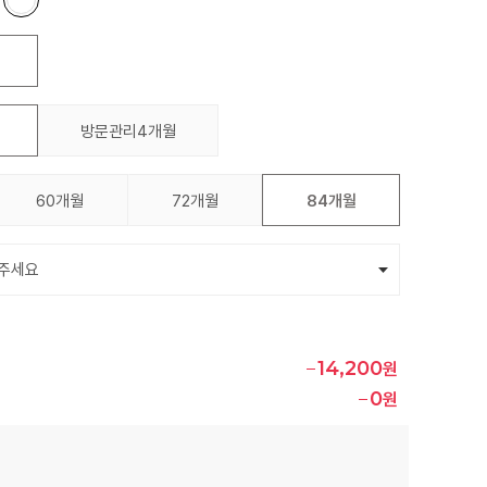
방문관리4개월
60개월
72개월
84개월
14,200
원
0
원