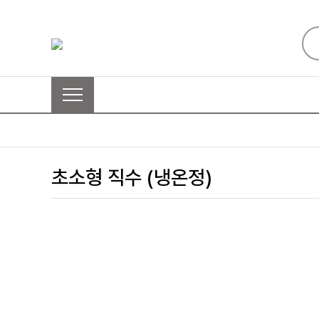
초소형 직수 (냉온정)