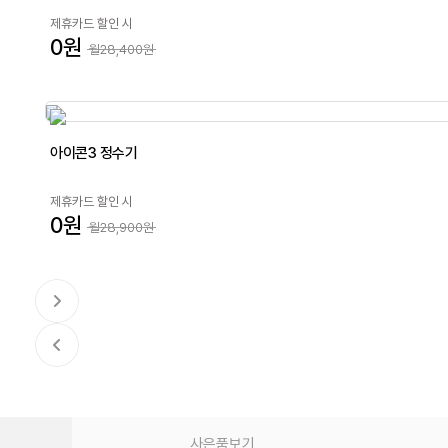
제휴카드 할인 시
0원
월28,400원
아이콘3 정수기
제휴카드 할인 시
0원
월28,900원
사은품보기