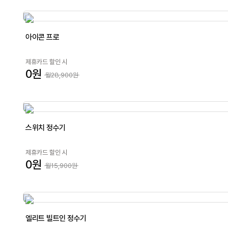
아이콘 프로
제휴카드 할인 시
0원
월28,900원
스위치 정수기
제휴카드 할인 시
0원
월15,900원
엘리트 빌트인 정수기