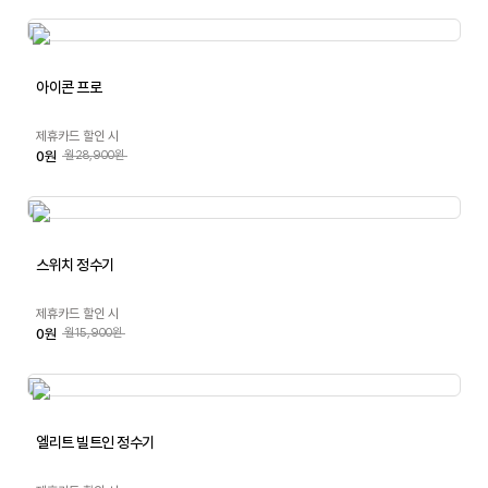
아이콘 프로
제휴카드 할인 시
0원
월28,900원
스위치 정수기
제휴카드 할인 시
0원
월15,900원
엘리트 빌트인 정수기