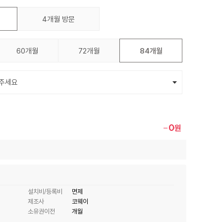
4개월 방문
60개월
72개월
84개월
0
원
설치비/등록비
면제
제조사
코웨이
소유권이전
개월