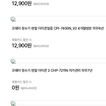
12,900원
월42,900원
코웨이 정수기 렌탈 아이콘얼음 CPI-7400N_V2 4개월방문 의무6년
제휴카드 할인 시
12,900원
월42,900원
코웨이 정수기 렌탈 아이콘 2 CHP-7211N 자가관리 의무7년
제휴카드 할인 시
0원
월28,400원