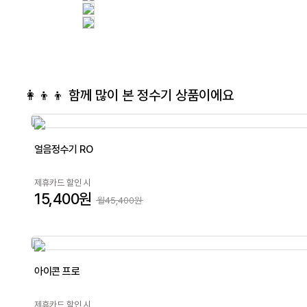
👩‍👦‍👦 함께 많이 본
정수기
상품이에요
얼음정수기 RO
제휴카드 할인 시
15,400원
월45,400원
아이콘 프로
제휴카드 할인 시