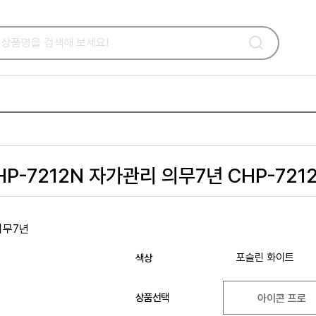
P-7212N 자가관리 의무7년 CHP-721
포슬린 화이트
색상
상품선택
아이콘 프로