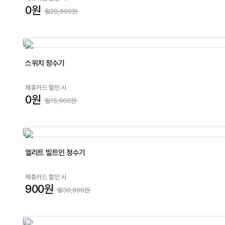
0원
월28,900원
스위치 정수기
제휴카드 할인 시
0원
월15,900원
엘리트 빌트인 정수기
제휴카드 할인 시
900원
월30,900원