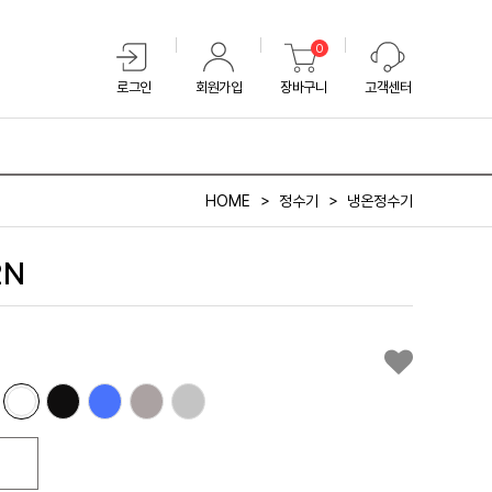
0
로그인
회원가입
장바구니
고객센터
HOME
정수기
냉온정수기
2N