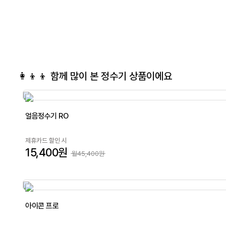
👩‍👦‍👦 함께 많이 본
정수기
상품이에요
얼음정수기 RO
제휴카드 할인 시
15,400원
월45,400원
아이콘 프로