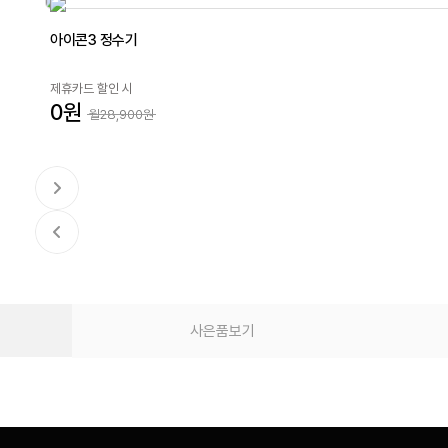
아이콘3 정수기
제휴카드 할인 시
0원
월28,900원
사은품보기