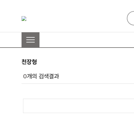
천장형
0
개의 검색결과