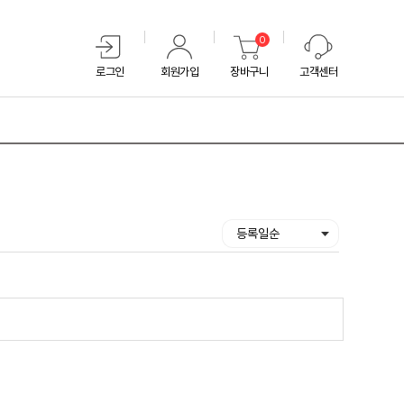
0
로그인
회원가입
장바구니
고객센터
등록일순