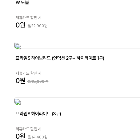
W 노블
제휴카드 할인 시
0원
월22,900원
프라임S 하이브리드 (인덕션 2구+ 하이라이트 1구)
제휴카드 할인 시
0원
월18,900원
프라임S 하이라이트 (3구)
제휴카드 할인 시
0원
월14,400원