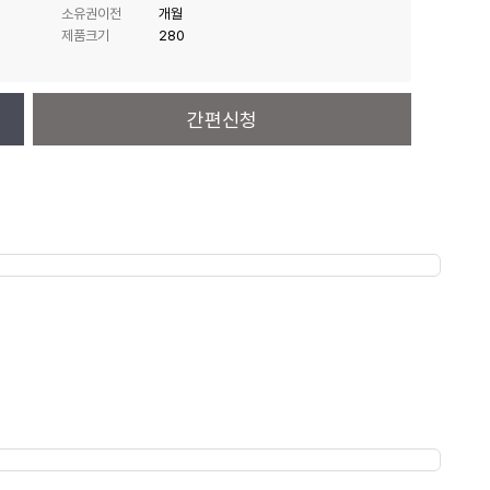
소유권이전
개월
제품크기
280
간편신청