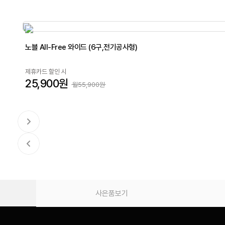
노블 All-Free 와이드 (6구,전기공사형)
제휴카드 할인 시
25,900원
월55,900원
사은품보기