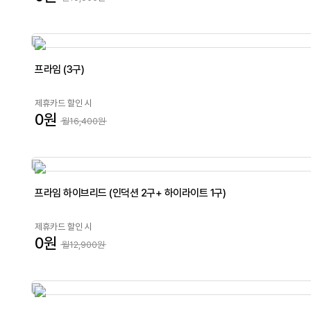
프라임 (3구)
제휴카드 할인 시
0원
월16,400원
프라임 하이브리드 (인덕션 2구+ 하이라이트 1구)
제휴카드 할인 시
0원
월12,900원