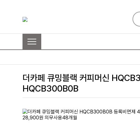
더카페 큐밍블랙 커피머신 HQCB3
HQCB300B0B