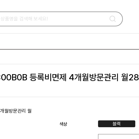
00B0B 등록비면제 4개월방문관리 월28
블랙
색상