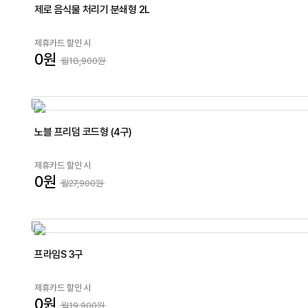
제로 음식물 처리기 분쇄형 2L
제휴카드 할인 시
0원
월18,900원
노블 프리덤 코드형 (4구)
제휴카드 할인 시
0원
월27,900원
프라임S 3구
제휴카드 할인 시
0원
월19,900원