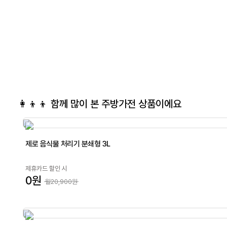
👩‍👦‍👦 함께 많이 본
주방가전
상품이에요
제로 음식물 처리기 분쇄형 3L
제휴카드 할인 시
0원
월20,900원