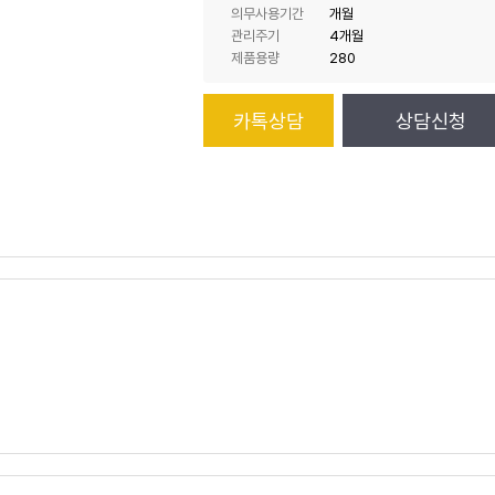
의무사용기간
개월
관리주기
4개월
제품용량
280
카톡상담
상담신청