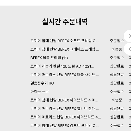
실시간 주문내역
코웨이 침대 렌탈 BEREX 소프트 프레임 C…
주문접수
코웨이 침대 렌탈 BEREX 그레이스 프레임 …
배송중
BEREX 볼륨 프레임 (퀸)
주문접수
코웨이 제습기 렌탈 12L 노블 AD-1221…
상담완료
코웨이 매트리스 렌탈 BEREX 더블 사이드 …
상담완료
얼음정수기 RO
상담완료
아이콘 프로
주문접수
코웨이 침대 렌탈 BEREX 하이브리드 4 매…
배송중
코웨이 매트리스 렌탈 BEREX 엘리트 침대 …
상담완료
코웨이 매트리스 렌탈 BEREX 하이브리드 4…
상담완료
코웨이 침대 렌탈 BEREX 컴포트 프레임 C…
주문접수