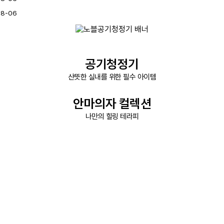
08-06
공기청정기
산뜻한 실내를 위한 필수 아이템
안마의자 컬렉션
나만의 힐링 테라피