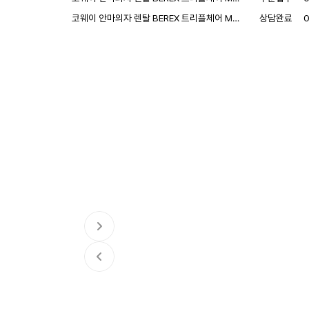
코웨이 안마의자 렌탈 BEREX 트리플체어 M…
상담완료