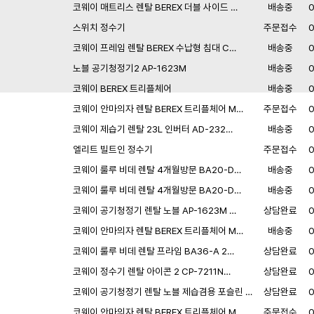
코웨이 매트리스 렌탈 BEREX 더블 사이드 …
배송중
스위치 정수기
주문접수
코웨이 프레임 렌탈 BEREX 수납형 침대 C…
배송중
노블 공기청정기2 AP-1623M
배송중
코웨이 BEREX 트리플체어
배송중
코웨이 안마의자 렌탈 BEREX 트리플체어 M…
주문접수
코웨이 제습기 렌탈 23L 인버터 AD-232…
배송중
엘리트 빌트인 정수기
주문접수
코웨이 룰루 비데 렌탈 4개월방문 BA20-D…
배송중
코웨이 룰루 비데 렌탈 4개월방문 BA20-D…
배송중
코웨이 공기청정기 렌탈 노블 AP-1623M …
상담완료
코웨이 안마의자 렌탈 BEREX 트리플체어 M…
배송중
코웨이 룰루 비데 렌탈 프라임 BA36-A 2…
상담완료
코웨이 정수기 렌탈 아이콘 2 CP-7211N…
상담완료
코웨이 공기청정기 렌탈 노블 제습겸용 포슬린 …
상담완료
코웨이 안마의자 렌탈 BEREX 트리플체어 M…
주문접수