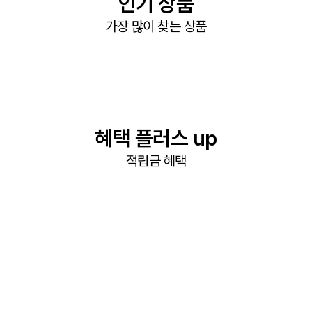
인기 상품
가장 많이 찾는 상품
혜택 플러스 up
적립금 혜택