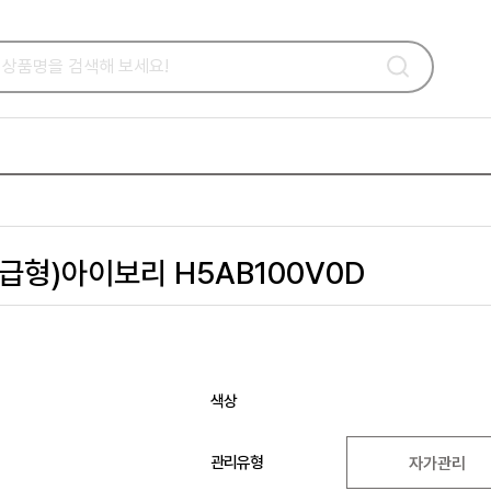
급형)아이보리 H5AB100V0D
색상
관리유형
자가관리